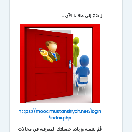
اِنضَمْ إلى طلابنا الآن ...
https://mooc.mustansiriyah.net/login
/index.php
قُمْ بتنمية وزيادة حصيلتك المعرفية في مجالات