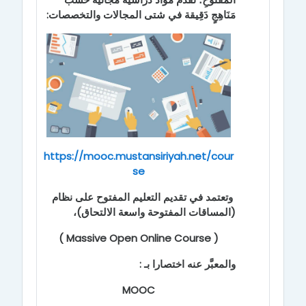
مَنَاهِجٍ دَقِيقة في شتى المجالات والتخصصات:
https://mooc.mustansiriyah.net/cour
se
وتعتمد في تقديم التعليم المفتوح على نظام
(المساقات المفتوحة واسعة الالتحاق)،
( Massive Open Online Course )
والمعبَّر عنه اختصارا بـ :
MOOC