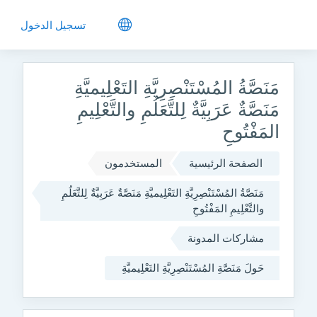
جاوز إلى المحتوى الرئيسي
تسجيل الدخول
مَنَصَّةُ المُسْتَنْصِرِيَّةِ التَعْلِيميَّةِ
مَنَصَّةٌ عَرَبِيَّةٌ لِلتَّعَلُمِ والتَّعْلِيمِ
المَفْتُوحِ
الصفحة الرئيسية
المستخدمون
مَنَصَّةُ المُسْتَنْصِرِيَّةِ التَعْلِيميَّةِ مَنَصَّةٌ عَرَبِيَّةٌ لِلتَّعَلُمِ
والتَّعْلِيمِ المَفْتُوحِ
مشاركات المدونة
حَولَ مَنَصَّةِ المُسْتَنْصِرِيَّةِ التَعْلِيميَّةِ