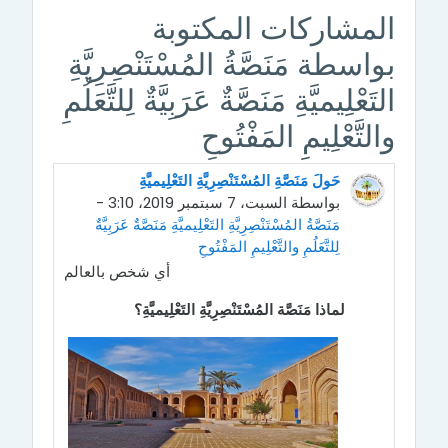
المشاركات المكتوبة
بواسطة مَنَصَّةُ المُسْتَنْصِرِيَّةِ
التَعْلِيميَّةِ مَنَصَّةٌ عَرَبِيَّةٌ لِلتَّعَلُمِ
والتَّعْلِيمِ المَفْتُوحِ
حَولَ مَنَصَّةِ المُسْتَنْصِرِيَّةِ التَعْلِيميَّةِ
بواسطة السبت، 7 سبتمبر 2019، 3:10 -
مَنَصَّةُ المُسْتَنْصِرِيَّةِ التَعْلِيميَّةِ مَنَصَّةٌ عَرَبِيَّةٌ
لِلتَّعَلُمِ والتَّعْلِيمِ المَفْتُوحِ
أي شخص بالعالم
لماذا مَنَصَّة المُسْتَنْصِرِيَّةِ التَعْلِيميَّةِ؟